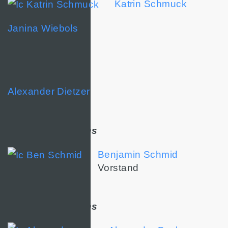
Katrin Schmuck
Janina Wiebols
Morning News
Alexander Dietzer
Market Operations
Benjamin Schmid
Vorstand
Market Operations