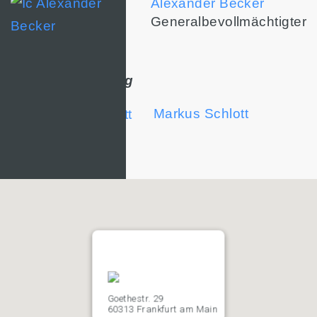
Alexander Becker
Generalbevollmächtigter
Risiko Controlling
Markus Schlott
Goethestr. 29
60313 Frankfurt am Main