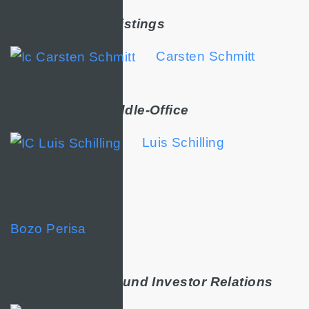
Kapitalmarkt & Listings
Carsten Schmitt
Operations & Middle-Office
Luis Schilling
IT
Bozo Perisa
Public Relations und Investor Relations